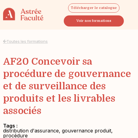
Télécharger le catalogue
Voir nos formations
Toutes les formations
AF20 Concevoir sa
procédure de gouvernance
et de surveillance des
produits et les livrables
associés
Tags :
distribution d'assurance
,
gouvernance produit
,
procédure