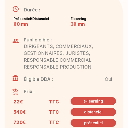
Durée :
Présentiel/Distanciel
Elearning
60 mn
39 mn
Public cible :
DIRIGEANTS, COMMERCIAUX,
GESTIONNAIRES, JURISTES,
RESPONSABLE COMMERCIAL,
RESPONSABLE PRODUCTION
Éligible DDA :
Oui
Prix :
22€
TTC
e-learning
540€
TTC
distanciel
720€
TTC
présentiel