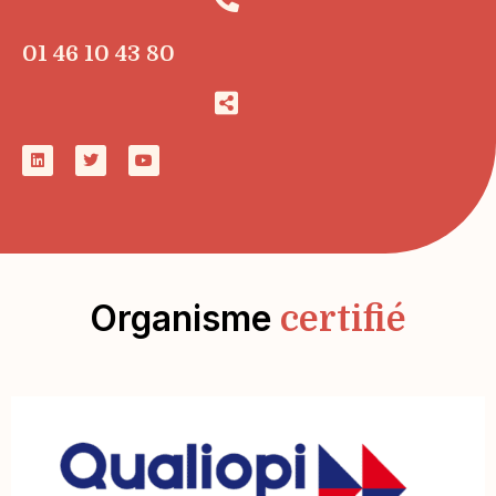
01 46 10 43 80
Organisme
certifié