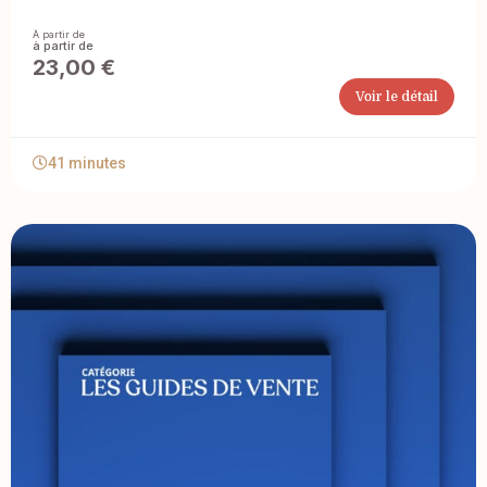
À partir de
23,00
€
Voir le détail
41 minutes