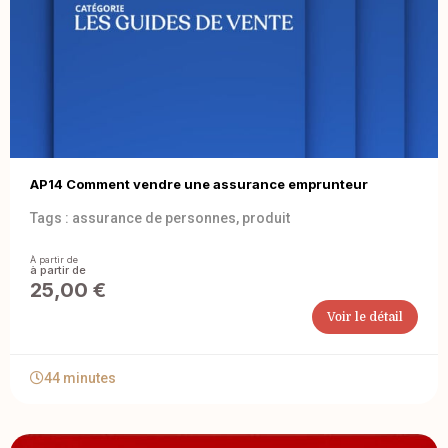
AP14 Comment vendre une assurance emprunteur
Tags :
assurance de personnes
,
produit
À partir de
25,00
€
Voir le détail
44 minutes