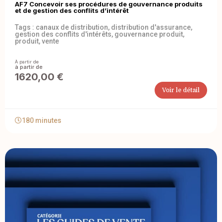
AF7 Concevoir ses procédures de gouvernance produits
et de gestion des conflits d’intérêt
Tags :
canaux de distribution
,
distribution d'assurance
,
gestion des conflits d'intérêts
,
gouvernance produit
,
produit
,
vente
À partir de
1620,00
€
Voir le détail
180 minutes