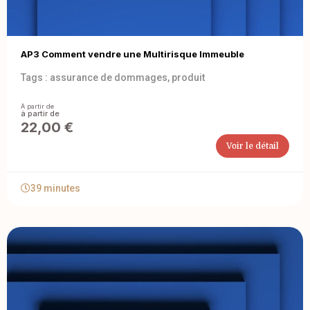
AP3 Comment vendre une Multirisque Immeuble
Tags :
assurance de dommages
,
produit
À partir de
22,00
€
Voir le détail
39 minutes