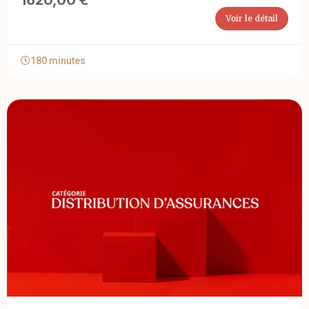
1620,00
€
Voir le détail
180 minutes