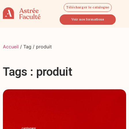
Télécharger le catalogue
Voir nos formations
Accueil
/ Tag / produit
Tags : produit