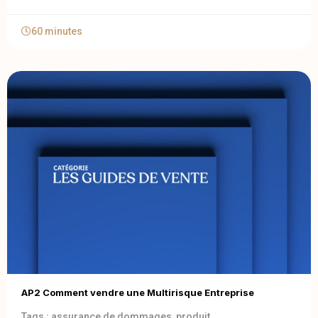
60 minutes
AP2 Comment vendre une Multirisque Entreprise
Tags :
assurance de dommages
,
produit