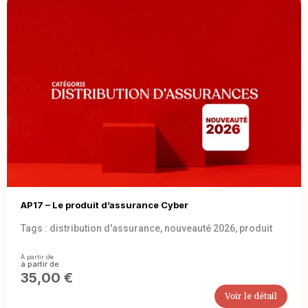
AP17 – Le produit d’assurance Cyber
Tags :
distribution d'assurance
,
nouveauté 2026
,
produit
À partir de
35,00
€
Voir le détail