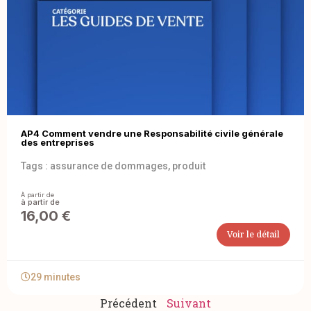
AP4 Comment vendre une Responsabilité civile générale
des entreprises
Tags :
assurance de dommages
,
produit
À partir de
16,00
€
Voir le détail
29 minutes
Précédent
Suivant