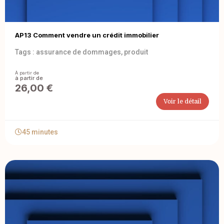
AP13 Comment vendre un crédit immobilier
Tags :
assurance de dommages
,
produit
À partir de
26,00
€
Voir le détail
45 minutes