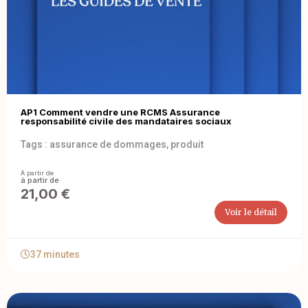
AP1 Comment vendre une RCMS Assurance
responsabilité civile des mandataires sociaux
Tags :
assurance de dommages
,
produit
À partir de
21,00
€
Voir le détail
37 minutes