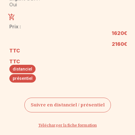
Oui
Prix :
1620€
2160€
TTC
TTC
distanciel
présentiel
Suivre en distanciel / présentiel
Télécharger la fiche formation