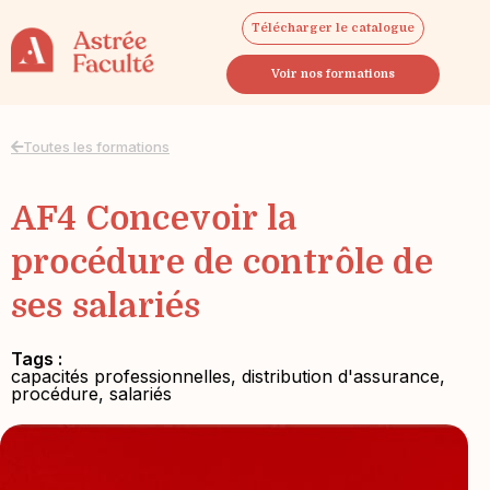
Télécharger le catalogue
Voir nos formations
Toutes les formations
AF4 Concevoir la
procédure de contrôle de
ses salariés
Tags :
capacités professionnelles
,
distribution d'assurance
,
procédure
,
salariés