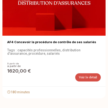
AF4 Concevoir la procédure de contrôle de ses salariés
Tags :
capacités professionnelles
,
distribution
d'assurance
,
procédure
,
salariés
À partir de
1620,00
€
Voir le détail
180 minutes