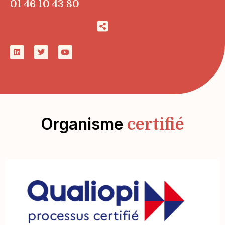
01 46 10 43 80
Organisme
certifié