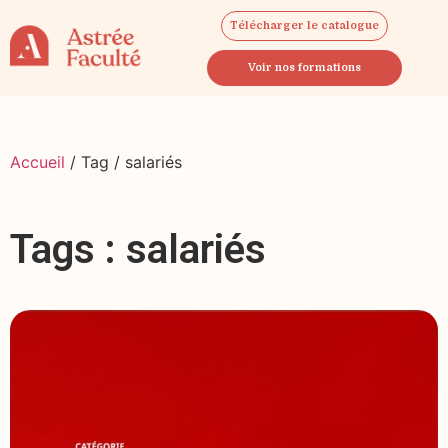
Télécharger le catalogue
Voir nos formations
Accueil
/ Tag / salariés
Tags : salariés