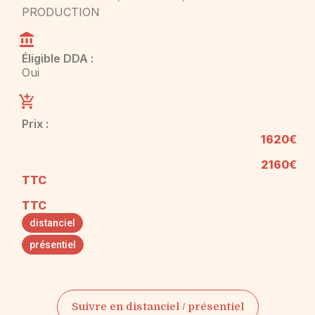
PRODUCTION
Éligible DDA :
Oui
Prix :
1620€
2160€
TTC
TTC
distanciel
présentiel
Suivre en distanciel / présentiel