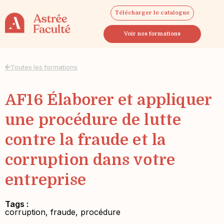
Télécharger le catalogue
Voir nos formations
Toutes les formations
AF16 Élaborer et appliquer
une procédure de lutte
contre la fraude et la
corruption dans votre
entreprise
Tags :
corruption
,
fraude
,
procédure