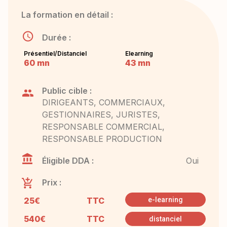
La formation en détail :
Durée :
Présentiel/Distanciel
Elearning
60 mn
43 mn
Public cible :
DIRIGEANTS, COMMERCIAUX,
GESTIONNAIRES, JURISTES,
RESPONSABLE COMMERCIAL,
RESPONSABLE PRODUCTION
Éligible DDA :
Oui
Prix :
25€
TTC
e-learning
540€
TTC
distanciel