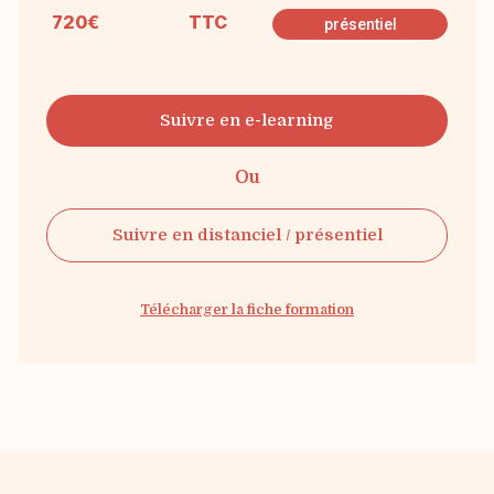
720€
TTC
présentiel
Suivre en e-learning
Ou
Suivre en distanciel / présentiel
Télécharger la fiche formation