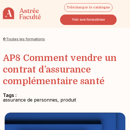
Télécharger le catalogue
Voir nos formations
Toutes les formations
AP8 Comment vendre un
contrat d’assurance
complémentaire santé
Tags :
assurance de personnes
,
produit