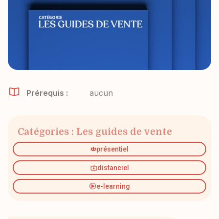
Prérequis :
aucun
Catégories :
Les guides de vente
présentiel
distanciel
e-learning