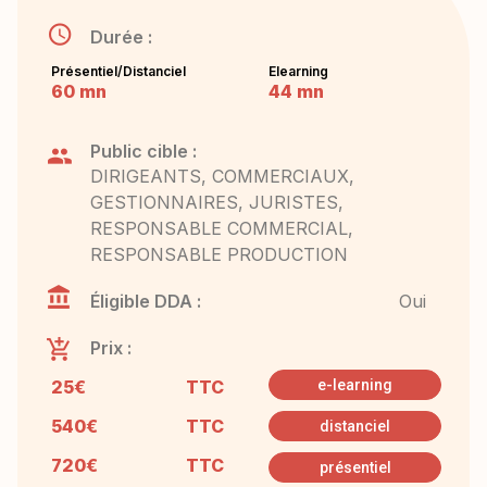
Durée :
Présentiel/Distanciel
Elearning
60 mn
44 mn
Public cible :
DIRIGEANTS, COMMERCIAUX,
GESTIONNAIRES, JURISTES,
RESPONSABLE COMMERCIAL,
RESPONSABLE PRODUCTION
Éligible DDA :
Oui
Prix :
25€
TTC
e-learning
540€
TTC
distanciel
720€
TTC
présentiel