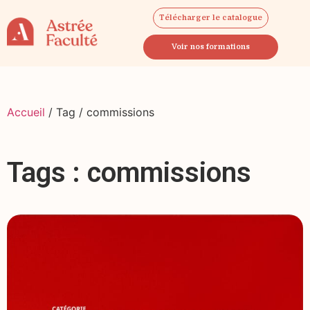
Télécharger le catalogue
Voir nos formations
Accueil
/ Tag / commissions
Tags : commissions