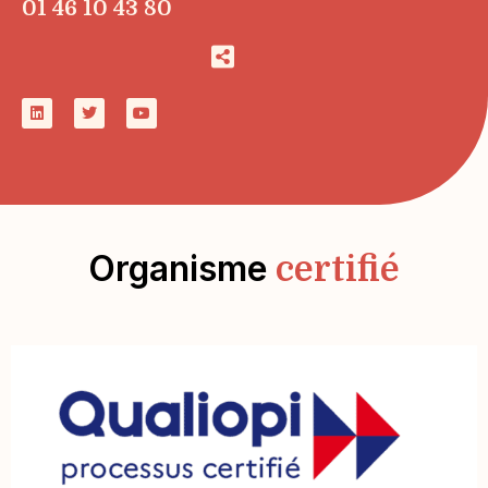
01 46 10 43 80
Organisme
certifié