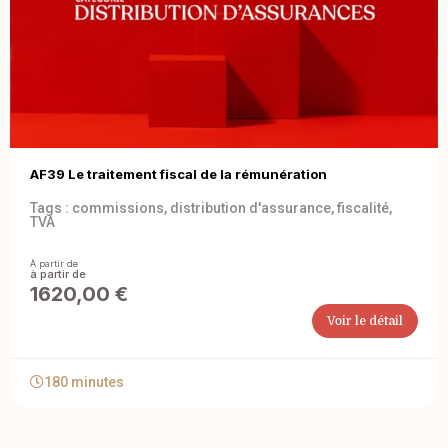
AF39 Le traitement fiscal de la rémunération
Tags :
commissions
,
distribution d'assurance
,
fiscalité
,
TVA
À partir de
1620,00
€
Voir le détail
180 minutes