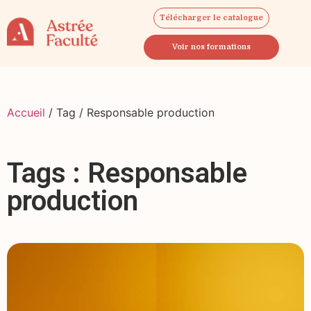
Télécharger le catalogue
Voir nos formations
Accueil
/ Tag / Responsable production
Tags : Responsable
production