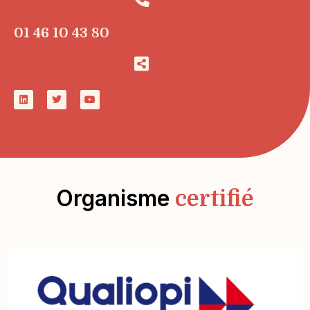
01 46 10 43 80
Organisme
certifié