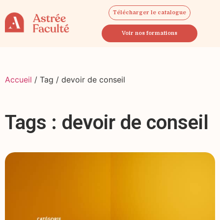
Télécharger le catalogue
Voir nos formations
Accueil
/ Tag / devoir de conseil
Tags : devoir de conseil