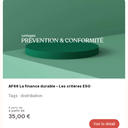
AF66 La finance durable – Les critères ESG
Tags :
distribution
À partir de
35,00
€
Voir le détail