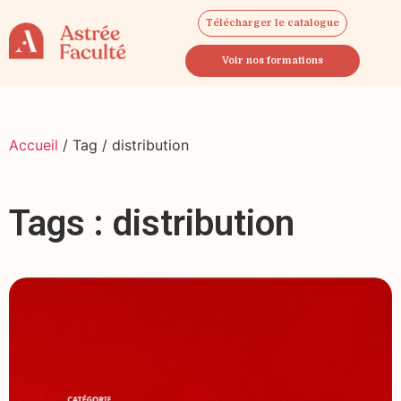
Télécharger le catalogue
Voir nos formations
Accueil
/ Tag / distribution
Tags : distribution