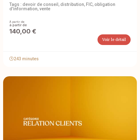
Tags :
devoir de conseil
,
distribution
,
FIC
,
obligation
d'information
,
vente
À partir de
140,00
€
Voir le détail
243 minutes