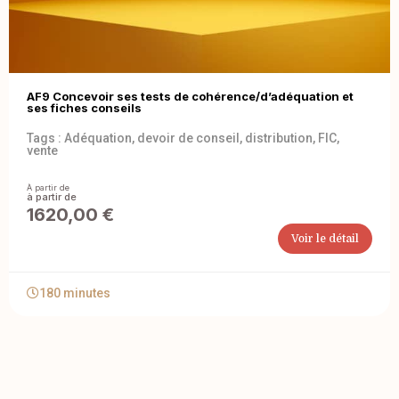
AF9 Concevoir ses tests de cohérence/d’adéquation et
ses fiches conseils
Tags :
Adéquation
,
devoir de conseil
,
distribution
,
FIC
,
vente
À partir de
1620,00
€
Voir le détail
180 minutes