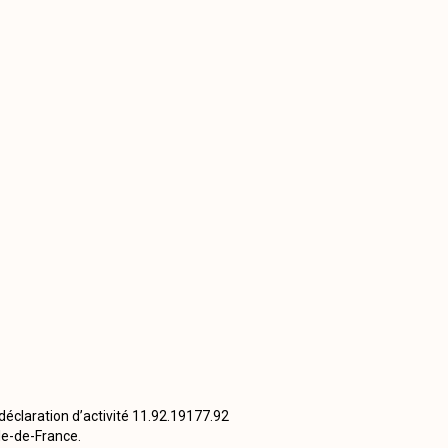
éclaration d’activité 11.92.19177.92
Ile-de-France.