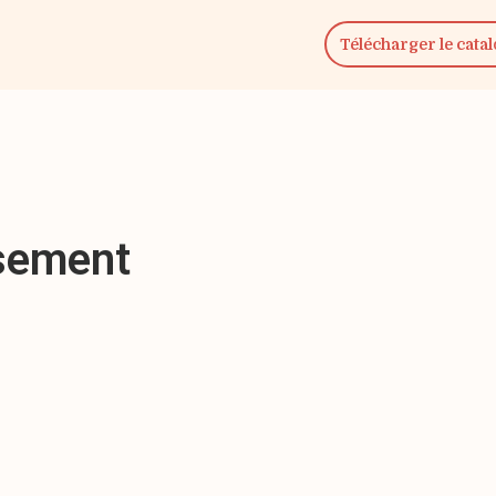
Télécharger le cata
ssement