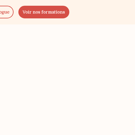
logue
Voir nos formations