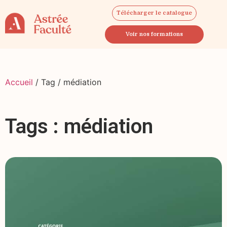
Télécharger le catalogue
Voir nos formations
Accueil
/ Tag / médiation
Tags : médiation