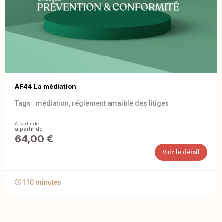
AF44 La médiation
Tags :
médiation
,
réglement amaible des litiges
À partir de
64,00
€
Voir le détail
110 minutes