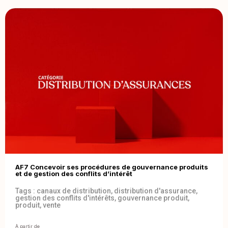
AF7 Concevoir ses procédures de gouvernance produits
et de gestion des conflits d’intérêt
Tags :
canaux de distribution
,
distribution d'assurance
,
gestion des conflits d'intérêts
,
gouvernance produit
,
produit
,
vente
À partir de