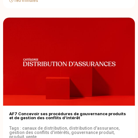
180 minutes
AF7 Concevoir ses procédures de gouvernance produits
et de gestion des conflits d’intérêt
Tags :
canaux de distribution
,
distribution d'assurance
,
gestion des conflits d'intérêts
,
gouvernance produit
,
produit
,
vente