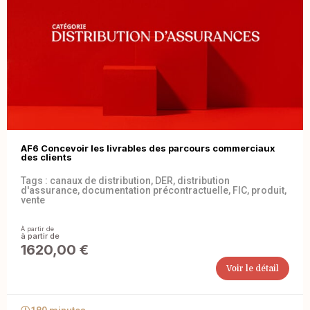
AF6 Concevoir les livrables des parcours commerciaux
des clients
Tags :
canaux de distribution
,
DER
,
distribution
d'assurance
,
documentation précontractuelle
,
FIC
,
produit
,
vente
À partir de
1620,00
€
Voir le détail