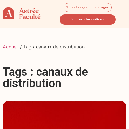
Télécharger le catalogue
Voir nos formations
Accueil
/ Tag / canaux de distribution
Tags : canaux de
distribution