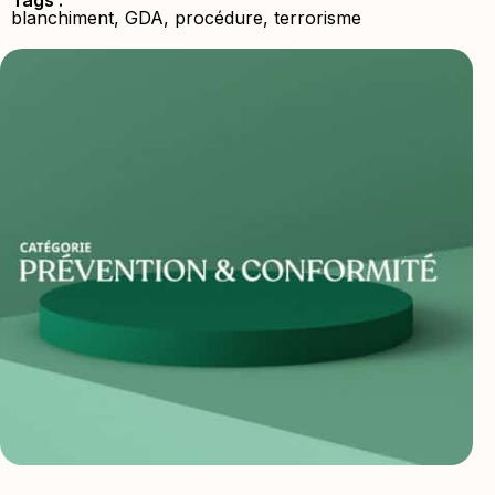
Tags :
blanchiment
,
GDA
,
procédure
,
terrorisme