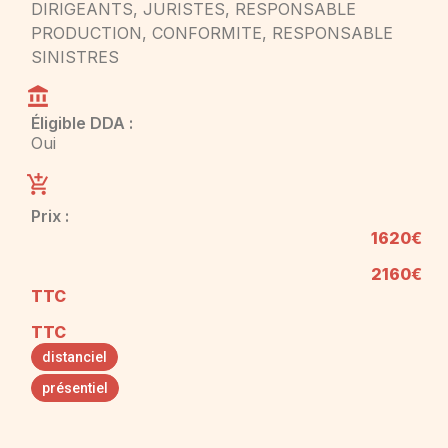
DIRIGEANTS, JURISTES, RESPONSABLE
PRODUCTION, CONFORMITE, RESPONSABLE
SINISTRES
Éligible DDA :
Oui
Prix :
1620€
2160€
TTC
TTC
distanciel
présentiel